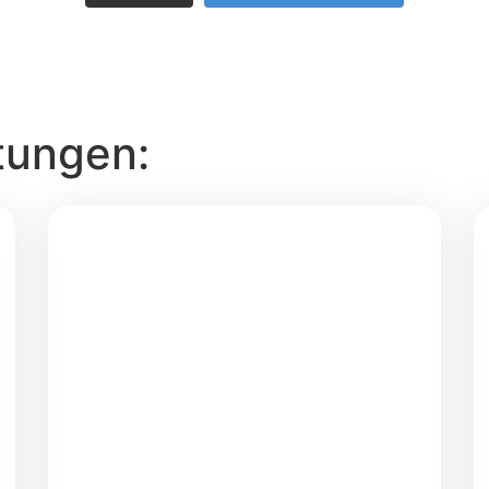
tungen: