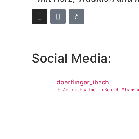
Social Media:
doerflinger_ibach
Ihr Ansprechpartner im Bereich:
*Transp