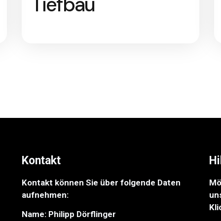
Tiefbau
Kontakt
Hi
Kontakt können Sie über folgende Daten
Mö
aufnehmen:
un
Kli
Name: Philipp Dörflinger