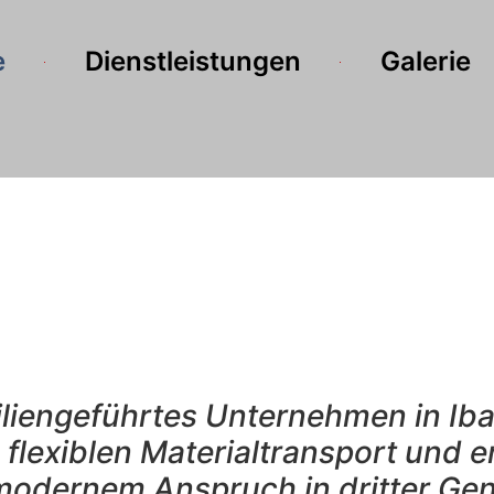
e
Dienstleistungen
Galerie
miliengeführtes Unternehmen in I
, flexiblen Materialtransport und 
 modernem Anspruch in dritter Gen