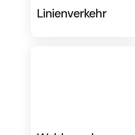
Linienverkehr