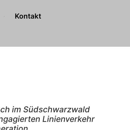
Kontakt
bach im Südschwarzwald
engagierten Linienverkehr
eration.