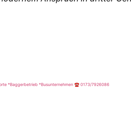
orte
*Baggerbetrieb
*Busunternehmen
☎️ 0173/7926086