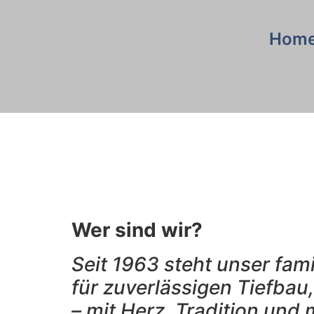
Hom
Wer sind wir?
Seit 1963 steht unser fa
für zuverlässigen Tiefbau
– mit Herz, Tradition und