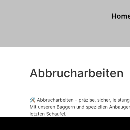
Hom
Abbrucharbeiten
🛠️ Abbrucharbeiten – präzise, sicher, leist
Mit unseren Baggern und speziellen Anbaugerät
letzten Schaufel.